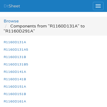
Dt
Sheet
Browse
Components from "R1160D131A" to
"R1160D291A"
R1160D131A
R1160D131A5
R1160D131B
R1160D131B5
R1160D141A
R1160D141B
R1160D151A
R1160D151B
R1160D161A