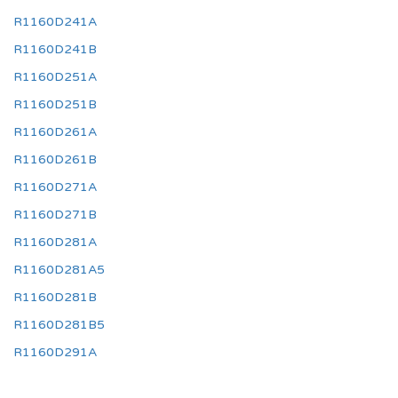
R1160D241A
R1160D241B
R1160D251A
R1160D251B
R1160D261A
R1160D261B
R1160D271A
R1160D271B
R1160D281A
R1160D281A5
R1160D281B
R1160D281B5
R1160D291A