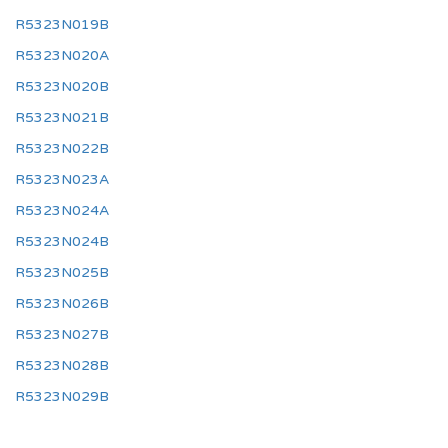
R5323N019B
R5323N020A
R5323N020B
R5323N021B
R5323N022B
R5323N023A
R5323N024A
R5323N024B
R5323N025B
R5323N026B
R5323N027B
R5323N028B
R5323N029B