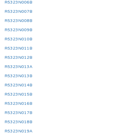
R5323N006B
R5323N007B
R5323N008B
R5323N009B
R5323N010B
R5323N011B
R5323N012B
R5323N013A
R5323N013B
R5323N014B
R5323N015B
R5323N016B
R5323N017B
R5323N018B
R5323N019A