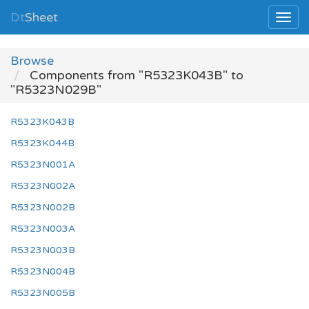
Dt
Sheet
Browse
Components from "R5323K043B" to
"R5323N029B"
R5323K043B
R5323K044B
R5323N001A
R5323N002A
R5323N002B
R5323N003A
R5323N003B
R5323N004B
R5323N005B