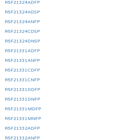
R5F21324ADFP
R5F21324ADSP
R5F21324ANFP
R5F21324CDSP
R5F21324DNSP
R5F21331ADFP
R5F21331ANFP
R5F21331CDFP
R5F21331CNFP
R5F21331DDFP
R5F21331DNFP
R5F21331MDFP
R5F21331MNFP
R5F21332ADFP
R5F21332ANFP