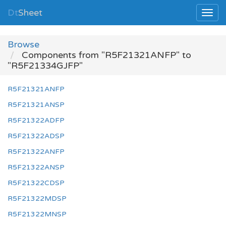
Dt
Sheet
Browse
Components from "R5F21321ANFP" to
"R5F21334GJFP"
R5F21321ANFP
R5F21321ANSP
R5F21322ADFP
R5F21322ADSP
R5F21322ANFP
R5F21322ANSP
R5F21322CDSP
R5F21322MDSP
R5F21322MNSP