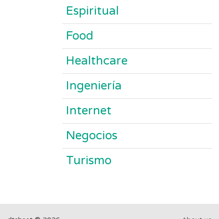
Espiritual
Food
Healthcare
Ingeniería
Internet
Negocios
Turismo