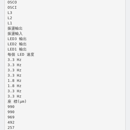
OSCO
OSCI
L3
L2
L1
振盪輸出
振盪輸入
LED3 輸出
LED2 輸出
LED1 輸出
每個 LED 速度
3.3 Hz
3.3 Hz
3.3 Hz
3.3 Hz
1.8 Hz
1.8 Hz
3.3 Hz
3.3 Hz
座 標(μm)
990
990
969
492
257