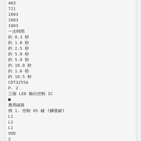
483
721
1003
1003
1003
一次時間
約 0.3 秒
約 1.0 秒
約 2.5 秒
約 5.0 秒
約 5.0 秒
約 10.0 秒
約 1.6 秒
約 10.5 秒
CDT3255G
P. 2
三個 LED 輸出控制 IC
■
應用線路
例 1. 控制 OS 鍵 (觸發鍵)
L1
L2
L1
VDD
2