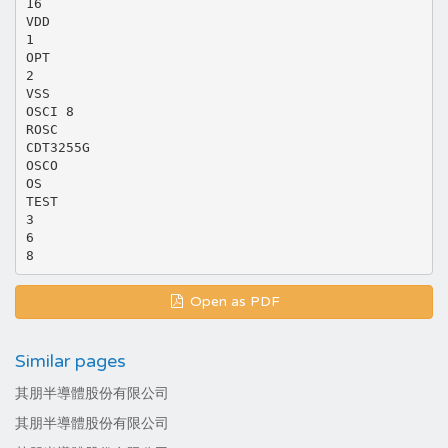
16
VDD
1
OPT
2
VSS
OSCI 8
ROSC
CDT3255G
OSCO
OS
TEST
3
6
Open as PDF
Similar pages
其朋半導體股份有限公司
其朋半導體股份有限公司