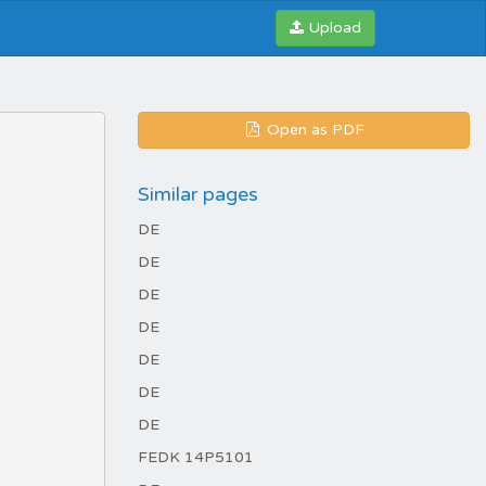
Upload
Open as PDF
Similar pages
DE
DE
DE
DE
DE
DE
DE
FEDK 14P5101