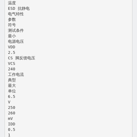
温度
ESD 抗静电
电气特性
参数
符号
测试条件
最小
电源电压
VDD
2.5
CS 脚反馈电压
VCS
240
工作电流
典型
最大
单位
6.5
V
250
260
mV
IDD
0.5
1