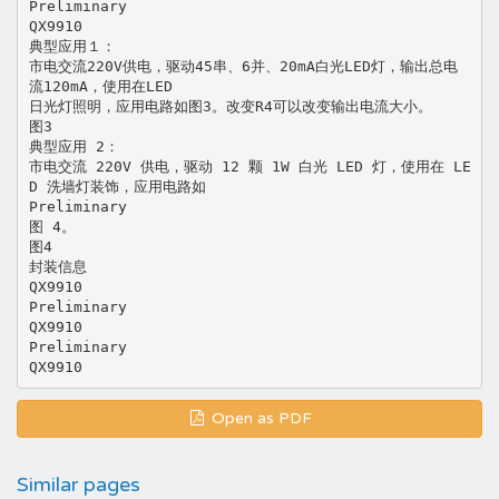
Preliminary
QX9910
典型应用１：
市电交流220V供电，驱动45串、6并、20mA白光LED灯，输出总电
流120mA，使用在LED
日光灯照明，应用电路如图3。改变R4可以改变输出电流大小。
图3
典型应用 2：
市电交流 220V 供电，驱动 12 颗 1W 白光 LED 灯，使用在 LE
D 洗墙灯装饰，应用电路如
Preliminary
图 4。
图4
封装信息
QX9910
Preliminary
QX9910
Preliminary
Open as PDF
Similar pages