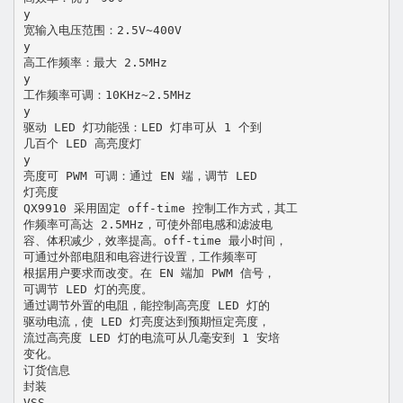
y
宽输入电压范围：2.5V~400V
y
高工作频率：最大 2.5MHz
y
工作频率可调：10KHz~2.5MHz
y
驱动 LED 灯功能强：LED 灯串可从 1 个到
几百个 LED 高亮度灯
y
亮度可 PWM 可调：通过 EN 端，调节 LED
灯亮度
QX9910 采用固定 off-time 控制工作方式，其工
作频率可高达 2.5MHz，可使外部电感和滤波电
容、体积减少，效率提高。off-time 最小时间，
可通过外部电阻和电容进行设置，工作频率可
根据用户要求而改变。在 EN 端加 PWM 信号，
可调节 LED 灯的亮度。
通过调节外置的电阻，能控制高亮度 LED 灯的
驱动电流，使 LED 灯亮度达到预期恒定亮度，
流过高亮度 LED 灯的电流可从几毫安到 1 安培
变化。
订货信息
封装
VSS