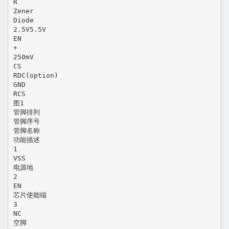
R
Zener
Diode
2.5V5.5V
EN
+
250mV
CS
RDC(option)
GND
RCS
图1
管脚排列
管脚序号
管脚名称
功能描述
1
VSS
电源地
2
EN
芯片使能端
3
NC
空脚