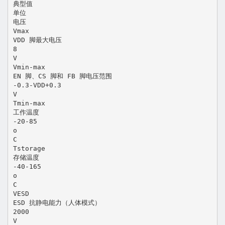
典型值
单位
电压
Vmax
VDD 脚最大电压
8
V
Vmin-max
EN 脚、CS 脚和 FB 脚电压范围
-0.3-VDD+0.3
V
Tmin-max
工作温度
-20-85
o
C
Tstorage
存储温度
-40-165
o
C
VESD
ESD 抗静电能力（人体模式）
2000
V