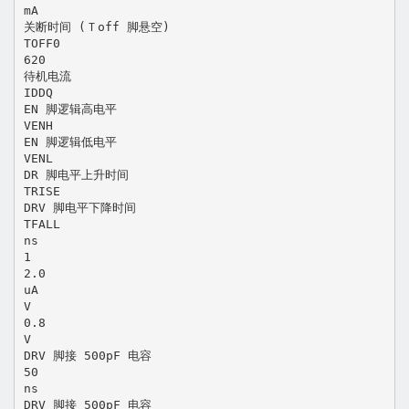
mA
关断时间 (Ｔoff 脚悬空)
TOFF0
620
待机电流
IDDQ
EN 脚逻辑高电平
VENH
EN 脚逻辑低电平
VENL
DR 脚电平上升时间
TRISE
DRV 脚电平下降时间
TFALL
ns
1
2.0
uA
V
0.8
V
DRV 脚接 500pF 电容
50
ns
DRV 脚接 500pF 电容