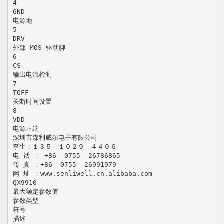
4
GND
电源地
5
DRV
外部 MOS 驱动脚
6
CS
输出电流检测
7
TOFF
关断时间设置
8
VDD
电源正端
深圳市森利威尔电子有限公司
李生：１３５ １０２９ ４４０６
电 话 ： +86- 0755 -26786865
传 真 ：+86- 0755 -26991979
网 址 ：www.senliwell.cn.alibaba.com
QX9910
最大额定参数值
参数类型
符号
描述