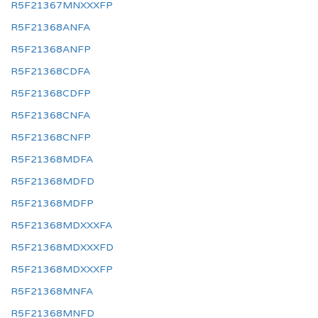
R5F21367MNXXXFP
R5F21368ANFA
R5F21368ANFP
R5F21368CDFA
R5F21368CDFP
R5F21368CNFA
R5F21368CNFP
R5F21368MDFA
R5F21368MDFD
R5F21368MDFP
R5F21368MDXXXFA
R5F21368MDXXXFD
R5F21368MDXXXFP
R5F21368MNFA
R5F21368MNFD