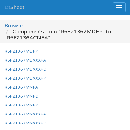
Dt
Sheet
Browse
Components from "R5F21367MDFP" to
"R5F2136ACNFA"
R5F21367MDFP
R5F21367MDXXXFA
R5F21367MDXXXFD
R5F21367MDXXXFP
R5F21367MNFA
R5F21367MNFD
R5F21367MNFP
R5F21367MNXXXFA
R5F21367MNXXXFD