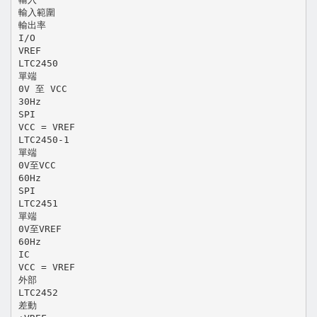
輸入範圍
輸出率
I/O
VREF
LTC2450
單端
0V 至 VCC
30Hz
SPI
VCC = VREF
LTC2450-1
單端
0V至VCC
60Hz
SPI
LTC2451
單端
0V至VREF
60Hz
IC
VCC = VREF
外部
LTC2452
差動