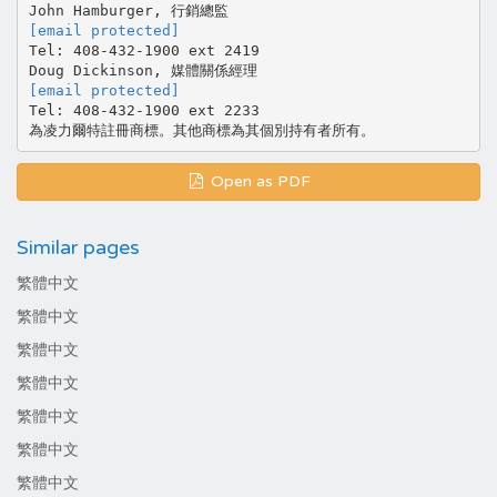
[email protected]
Tel: 408-432-1900 ext 2419
[email protected]
Tel: 408-432-1900 ext 2233
Open as PDF
Similar pages
繁體中文
繁體中文
繁體中文
繁體中文
繁體中文
繁體中文
繁體中文