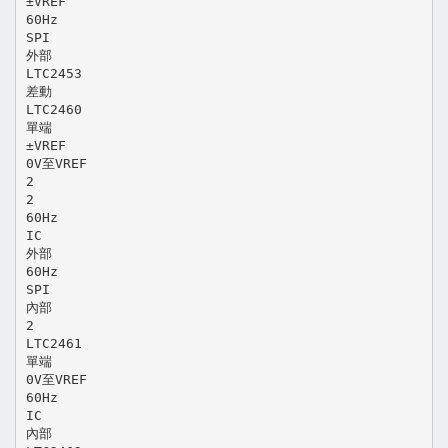
±VREF
60Hz
SPI
外部
LTC2453
差動
LTC2460
單端
±VREF
0V至VREF
2
2
60Hz
IC
外部
60Hz
SPI
內部
2
LTC2461
單端
0V至VREF
60Hz
IC
內部