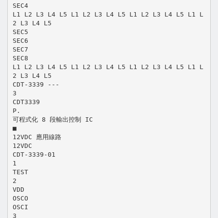
SEC4
L1 L2 L3 L4 L5 L1 L2 L3 L4 L5 L1 L2 L3 L4 L5 L1 L
2 L3 L4 L5
SEC5
SEC6
SEC7
SEC8
L1 L2 L3 L4 L5 L1 L2 L3 L4 L5 L1 L2 L3 L4 L5 L1 L
2 L3 L4 L5
CDT-3339 ---
3
CDT3339
P.
可程式化 8 段輸出控制 IC
■
12VDC 應用線路
12VDC
CDT-3339-01
1
TEST
2
VDD
OSCO
OSCI
3