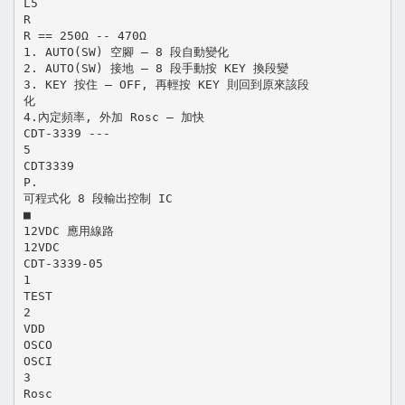
L5
R
R == 250Ω -- 470Ω
1. AUTO(SW) 空腳 – 8 段自動變化
2. AUTO(SW) 接地 – 8 段手動按 KEY 換段變
3. KEY 按住 – OFF, 再輕按 KEY 則回到原來該段
化
4.內定頻率, 外加 Rosc – 加快
CDT-3339 ---
5
CDT3339
P.
可程式化 8 段輸出控制 IC
■
12VDC 應用線路
12VDC
CDT-3339-05
1
TEST
2
VDD
OSCO
OSCI
3
Rosc