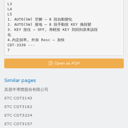
L3
L4
L5
1. AUTO(SW) 空腳 – 8 段自動變化
2. AUTO(SW) 接地 – 8 段手動按 KEY 換段變
3. KEY 按住 – OFF, 再輕按 KEY 則回到原來該段
化
4.內定頻率, 外加 Rosc – 加快
CDT-3339 ---
Open as PDF
Similar pages
其朋半導體股份有限公司
ETC CDT3143
ETC CDT3162
ETC CDT3224
ETC CDT3157