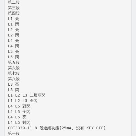
第二段
第三段
第四段
L1 亮
L1 閃
L2 亮
L2 閃
L4 亮
L4 閃
L5 亮
L5 閃
第五段
第六段
第七段
第八段
L3 亮
L3 閃
L1 L2 L3 二燈順閃
L1 L2 L3 全閃
L4 L5 對閃
L4 L5 全閃
L4 L5 亮
L4 L5 對閃
CDT3339-11 8 段連續功能(25mA, 沒有 KEY OFF)
第一段