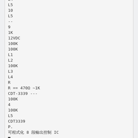
L5
10
L5
--
9
1K
12VDC
100K
100K
L1
L2
100K
L3
L4
R
R == 470Ω ~1K
CDT-3339 ---
100K
4
100K
L5
CDT3339
P.
可程式化 8 段輸出控制 IC
■