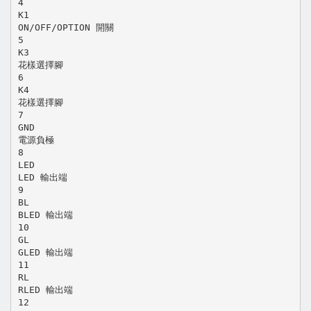
4
K1
ON/OFF/OPTION 開關
5
K3
花樣選擇腳
6
K4
花樣選擇腳
7
GND
電源負極
8
LED
LED 輸出端
9
BL
BLED 輸出端
10
GL
GLED 輸出端
11
RL
RLED 輸出端
12