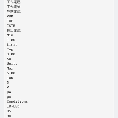
工作電壓
工作電流
靜態電流
VDD
IOP
ISTB
輸出電流
Min
1.80
Limit
Typ
3.00
50
Unit.
Max
5.00
100
5
V
µA
µA
Conditions
IR-LED
95
mA