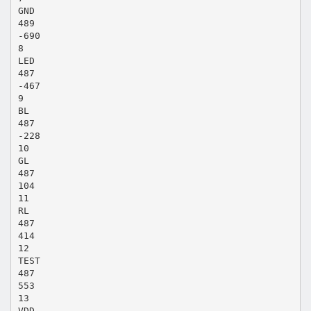
GND
489
-690
8
LED
487
-467
9
BL
487
-228
10
GL
487
104
11
RL
487
414
12
TEST
487
553
13
VDD