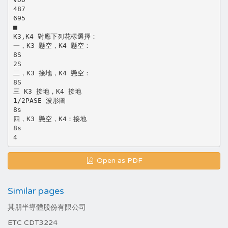
487
695
■
K3,K4 對應下列花樣選擇：
一，K3 懸空，K4 懸空：
8S
2S
二，K3 接地，K4 懸空：
8S
三 K3 接地，K4 接地
1/2PASE 波形圖
8s
四，K3 懸空，K4：接地
8s
Open as PDF
Similar pages
其朋半導體股份有限公司
ETC CDT3224