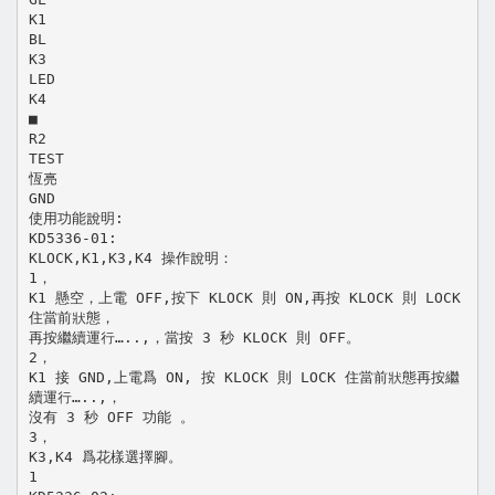
K1
BL
K3
LED
K4
■
R2
TEST
恆亮
GND
使用功能說明:
KD5336-01:
KLOCK,K1,K3,K4 操作說明：
1，
K1 懸空，上電 OFF,按下 KLOCK 則 ON,再按 KLOCK 則 LOCK
住當前狀態，
再按繼續運行…..,，當按 3 秒 KLOCK 則 OFF。
2，
K1 接 GND,上電爲 ON, 按 KLOCK 則 LOCK 住當前狀態再按繼
續運行…..,，
沒有 3 秒 OFF 功能 。
3，
K3,K4 爲花樣選擇腳。
1