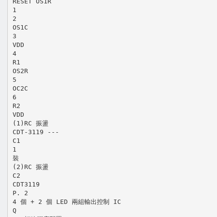
RESET OS1R
1
2
OS1C
3
VDD
4
R1
OS2R
5
OC2C
6
R2
VDD
(1)RC 振盪
CDT-3119 ---
C1
1
裝
(2)RC 振盪
C2
CDT3119
P. 2
4 個 + 2 個 LED 兩組輸出控制 IC
Q