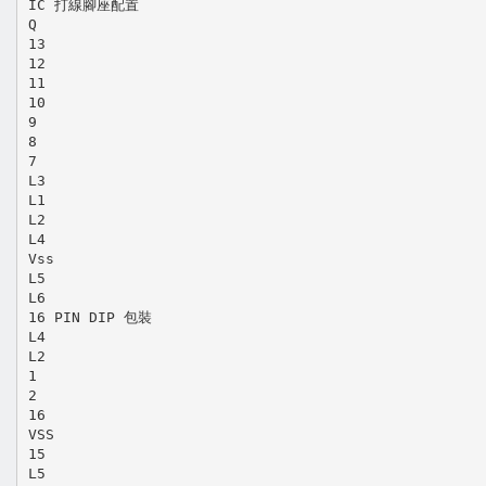
IC 打線腳座配置
Q
13
12
11
10
9
8
7
L3
L1
L2
L4
Vss
L5
L6
16 PIN DIP 包裝
L4
L2
1
2
16
VSS
15
L5