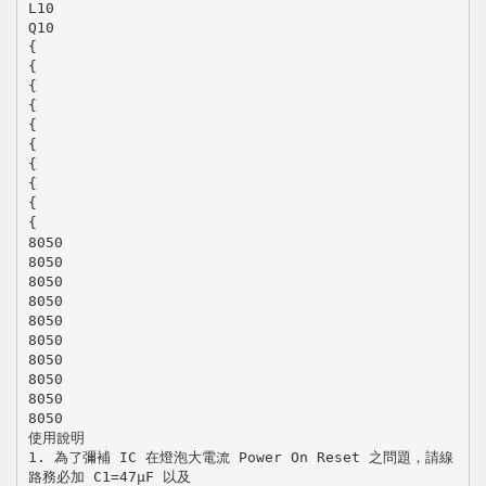
L10
Q10
{
{
{
{
{
{
{
{
{
{
8050
8050
8050
8050
8050
8050
8050
8050
8050
8050
使用說明
1. 為了彌補 IC 在燈泡大電流 Power On Reset 之問題，請線
路務必加 C1=47µF 以及