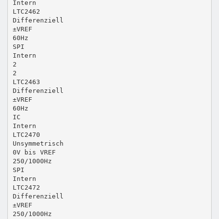
Intern
LTC2462
Differenziell
±VREF
60Hz
SPI
Intern
2
2
LTC2463
Differenziell
±VREF
60Hz
IC
Intern
LTC2470
Unsymmetrisch
0V bis VREF
250/1000Hz
SPI
Intern
LTC2472
Differenziell
±VREF
250/1000Hz