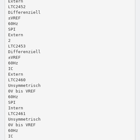
Extern
LTC2452
Differenziell
±VREF
60Hz
SPI
Extern
2
LTC2453
Differenziell
±VREF
60Hz
IC
Extern
LTC2460
Unsymmetrisch
0V bis VREF
60Hz
SPI
Intern
LTC2461
Unsymmetrisch
0V bis VREF
60Hz
IC