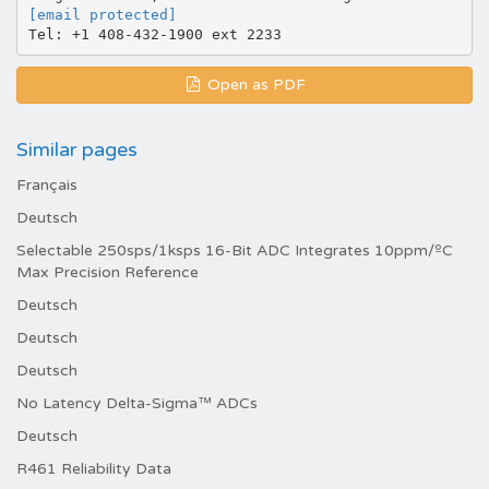
[email protected]
Open as PDF
Similar pages
Français
Deutsch
Selectable 250sps/1ksps 16-Bit ADC Integrates 10ppm/ºC
Max Precision Reference
Deutsch
Deutsch
Deutsch
No Latency Delta-Sigma™ ADCs
Deutsch
R461 Reliability Data