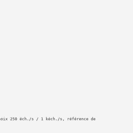
hoix 250 éch./s / 1 kéch./s, référence de