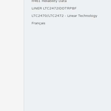
R461 Reliability Data
LINER LTC2472IDDTRPBF
LTC2470/LTC2472 - Linear Technology
Français