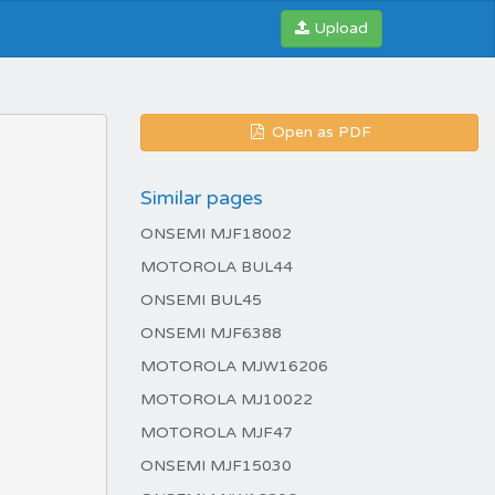
Upload
Open as PDF
Similar pages
ONSEMI MJF18002
MOTOROLA BUL44
ONSEMI BUL45
ONSEMI MJF6388
MOTOROLA MJW16206
MOTOROLA MJ10022
MOTOROLA MJF47
ONSEMI MJF15030