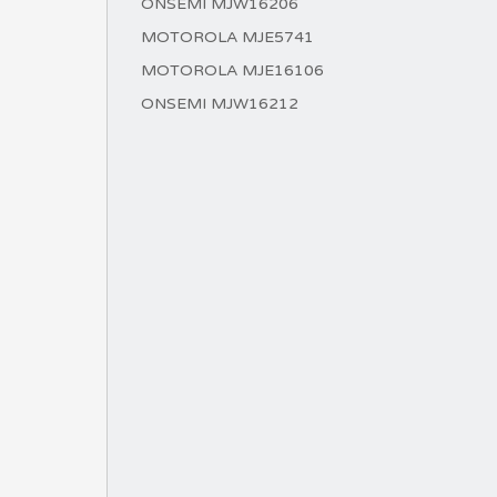
ONSEMI MJW16206
MOTOROLA MJE5741
MOTOROLA MJE16106
ONSEMI MJW16212