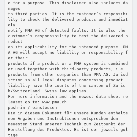
e for a purpose. This disclaimer also includes da
mages
to third parties. It is the customer‘s responsibi
lity to check the delivered products and immediat
ely
notify PMA AG of detected faults. It is also the
customer‘s responsibility to test the delivered p
roduct
on its applicability for the intended purpose. PM
A AG will accept no liability or responsibility f
or their
products if a product or a PMA system is combined
or used together with third-party products, i.e.
products from other companies than PMA AG. Jurisd
iction in all legal disputes concerning product
liability have the courts of the canton of Zuric
h/Switzerland. Swiss law applies.
For more information and the newest data sheet re
leases go to: www.pma.ch
push-in / einstossen
Die in diesem Dokument für unsere Kunden enthalte
nen Angaben und Instruktionen entsprechen dem
neuesten Stand unserer Technik zum Zeitpunkt der
Herstellung des Produktes. Es ist der jeweils gül
tige