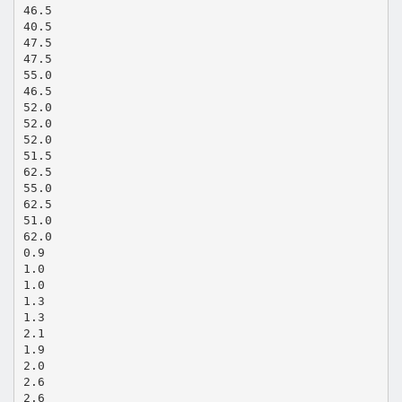
46.5
40.5
47.5
47.5
55.0
46.5
52.0
52.0
52.0
51.5
62.5
55.0
62.5
51.0
62.0
0.9
1.0
1.0
1.3
1.3
2.1
1.9
2.0
2.6
2.6