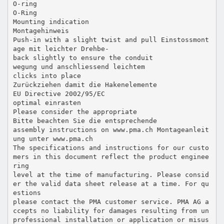
O-ring
O-Ring
Mounting indication
Montagehinweis
Push-in with a slight twist and pull Einstossmont
age mit leichter Drehbe-
back slightly to ensure the conduit
wegung und anschliessend leichtem
clicks into place
Zurückziehen damit die Hakenelemente
EU Directive 2002/95/EC
optimal einrasten
Please consider the appropriate
Bitte beachten Sie die entsprechende
assembly instructions on www.pma.ch Montageanleit
ung unter www.pma.ch
The specifications and instructions for our custo
mers in this document reflect the product enginee
ring
level at the time of manufacturing. Please consid
er the valid data sheet release at a time. For qu
estions
please contact the PMA customer service. PMA AG a
ccepts no liability for damages resulting from un
professional installation or application or misus