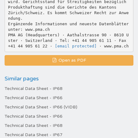
wird. Gerichtsstand für Streitigkeiten bezüglich
Produkthaftung sind die Gerichte des Kantons
Zürich/Schweiz. Es kommt Schweizer Recht zur Anwe
ndung.
Ergänzende Informationen und neueste Datenblätter
unter: www.pma.ch
PMA AG (Headquarters) · Aathalstrasse 90 · 8610 U
ster · Switzerland · Tel: +41 44 905 61 11 · Fax
+41 44 905 61 22 ·
[email protected]
Open as PDF
Similar pages
Technical Data Sheet - IP68
Technical Data Sheet - IP66
Technical Data Sheet - IP66 (VIDB)
Technical Data Sheet - IP66
Technical Data Sheet - IP68
Technical Data Sheet - IP67