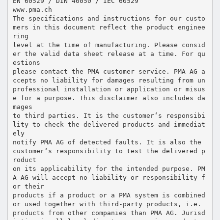
EN 60529 / DIN 40050 / IEC 60529
www.pma.ch
The specifications and instructions for our custo
mers in this document reflect the product enginee
ring
level at the time of manufacturing. Please consid
er the valid data sheet release at a time. For qu
estions
please contact the PMA customer service. PMA AG a
ccepts no liability for damages resulting from un
professional installation or application or misus
e for a purpose. This disclaimer also includes da
mages
to third parties. It is the customer‘s responsibi
lity to check the delivered products and immediat
ely
notify PMA AG of detected faults. It is also the
customer‘s responsibility to test the delivered p
roduct
on its applicability for the intended purpose. PM
A AG will accept no liability or responsibility f
or their
products if a product or a PMA system is combined
or used together with third-party products, i.e.
products from other companies than PMA AG. Jurisd