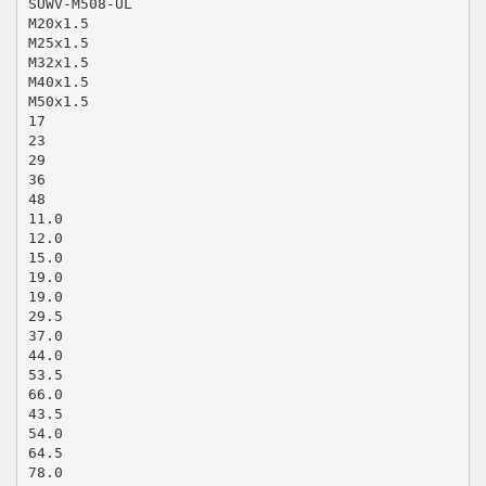
SUWV-M508-UL
M20x1.5
M25x1.5
M32x1.5
M40x1.5
M50x1.5
17
23
29
36
48
11.0
12.0
15.0
19.0
19.0
29.5
37.0
44.0
53.5
66.0
43.5
54.0
64.5
78.0